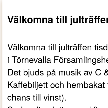
Välkomna till julträf
Välkomna till julträffen t
i Törnevalla Församlings
Det bjuds på musik av C 
Kaffebiljett och hembakat 
chans till vinst).