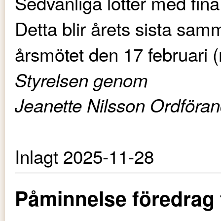
Sedvanliga lotter med fina 
Detta blir årets sista sam
årsmötet den 17 februari (
Styrelsen genom
Jeanette Nilsson Ordföra
Inlagt 2025-11-28
Påminnelse föredrag 