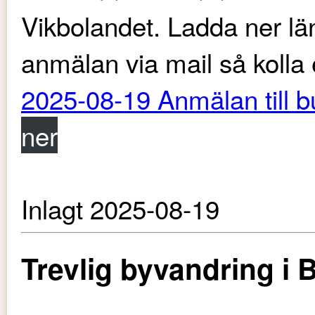
Vikbolandet. Ladda ner län
anmälan via mail så kolla 
2025-08-19 Anmälan till b
ner
Inlagt 2025-08-19
Trevlig byvandring i 