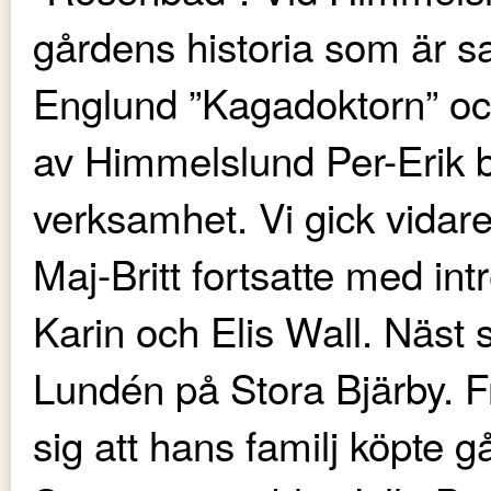
gårdens historia som är
Englund ”Kagadoktorn” oc
av Himmelslund Per-Erik b
verksamhet. Vi gick vidar
Maj-Britt fortsatte med in
Karin och Elis Wall. Näst 
Lundén på Stora Bjärby. F
sig att hans familj köpte 