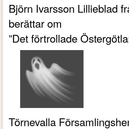
Björn Ivarsson Lillieblad
berättar om
”Det förtrollade Östergötl
Törnevalla Församlingshe