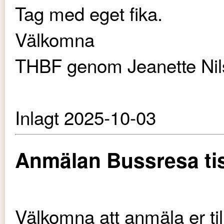
Tag med eget fika.
Välkomna
THBF genom Jeanette Nil
Inlagt 2025-10-03
Anmälan Bussresa ti
Välkomna att anmäla er til