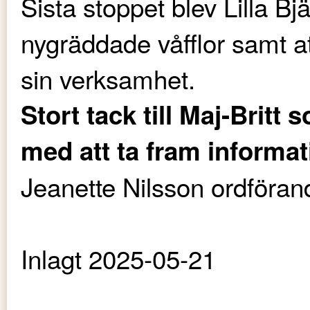
Sista stoppet blev Lilla 
nygräddade våfflor samt a
sin verksamhet.
Stort tack till Maj-Britt
med att ta fram informat
Jeanette Nilsson ordföran
Inlagt 2025-05-21