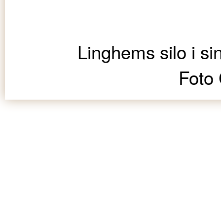
Linghems silo i s
Foto 