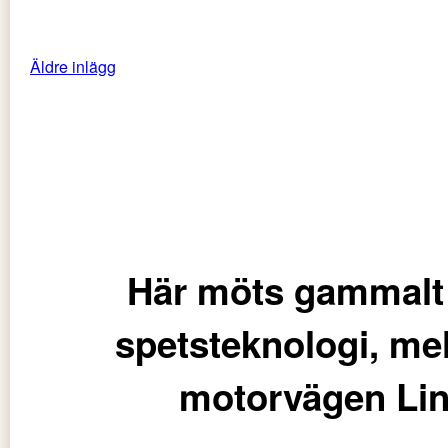
Äldre inlägg
Här möts gammalt 
spetsteknologi, me
motorvägen Lin