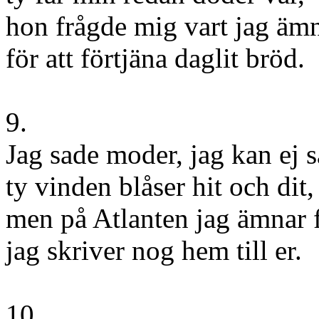
hon frågde mig vart jag ämn
för att förtjäna daglit bröd.
9.
Jag sade moder, jag kan ej 
ty vinden blåser hit och dit,
men på Atlanten jag ämnar 
jag skriver nog hem till er.
10.