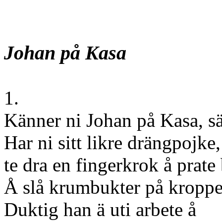
Johan på Kasa
1.
Känner ni Johan på Kasa, sä
Har ni sitt likre drängpojke,
te dra en fingerkrok å prate
Å slå krumbukter på kroppe
Duktig han ä uti arbete å