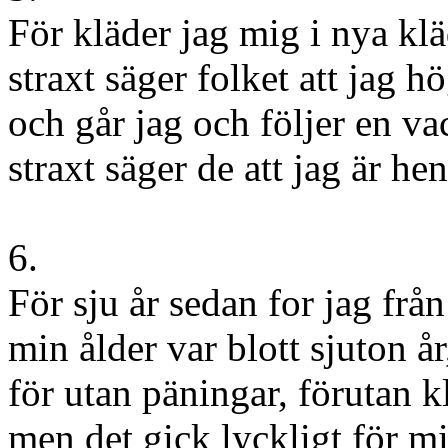
För kläder jag mig i nya klä
straxt säger folket att jag hö
och går jag och följer en va
straxt säger de att jag är he
6.
För sju år sedan for jag fr
min ålder var blott sjuton år
för utan päningar, förutan k
men det gick lyckligt för m