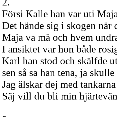
2.
Försi Kalle han var uti Maja
Det hände sig i skogen när 
Maja va mä och hvem undra
I ansiktet var hon både rosig
Karl han stod och skälfde u
sen så sa han tena, ja skulle
Jag älskar dej med tankarna 
Säj vill du bli min hjärtevä