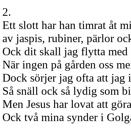
2.
Ett slott har han timrat åt mi
av jaspis, rubiner, pärlor oc
Ock dit skall jag flytta med
När ingen på gården oss mer
Dock sörjer jag ofta att jag 
Så snäll ock så lydig som bi
Men Jesus har lovat att gör
Ock två mina synder i Golga