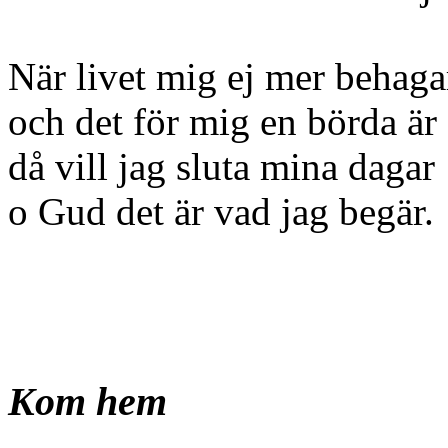
När livet mig ej mer behaga
och det för mig en börda är
då vill jag sluta mina dagar
o Gud det är vad jag begär.
Kom hem