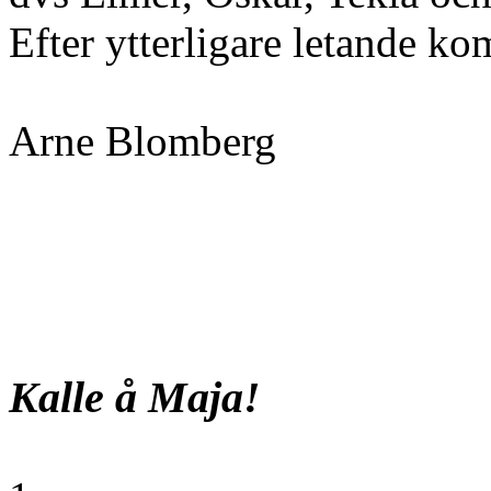
Efter ytterligare letande k
Arne Blomberg
Kalle å Maja!