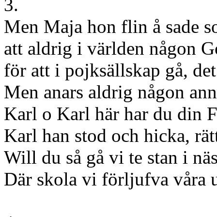
3.
Men Maja hon flin å sade s
att aldrig i världen någon G
för att i pojksällskap gå, de
Men anars aldrig någon annan
Karl o Karl här har du din F
Karl han stod och hicka, rät
Will du så gå vi te stan i nä
Där skola vi förljufva våra