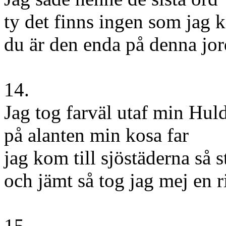
ty det finns ingen som jag 
du är den enda på denna jor
14.
Jag tog farväl utaf min Hul
på alanten min kosa far
jag kom till sjöstäderna så s
och jämt så tog jag mej en ri
15.