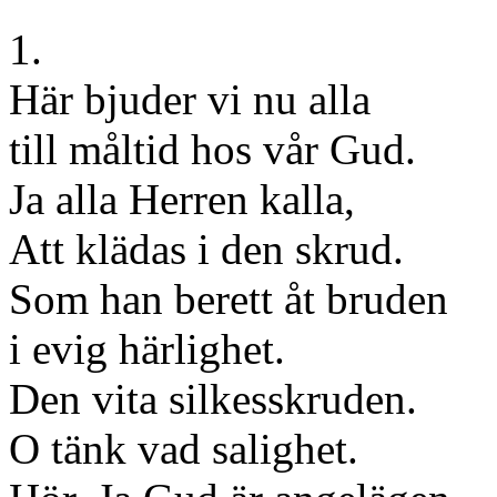
1.
Här bjuder vi nu alla
till måltid hos vår Gud.
Ja alla Herren kalla,
Att klädas i den skrud.
Som han berett åt bruden
i evig härlighet.
Den vita silkesskruden.
O tänk vad salighet.