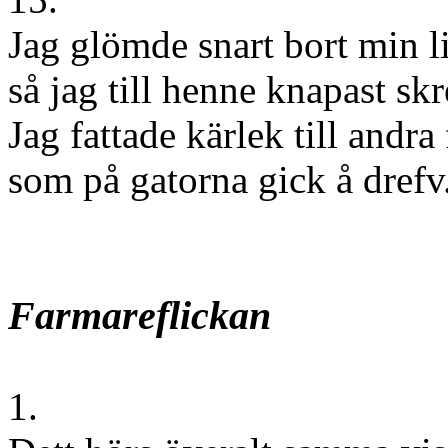
Jag glömde snart bort min l
så jag till henne knapast skr
Jag fattade kärlek till andra 
som på gatorna gick å drefv
Farmareflickan
1.