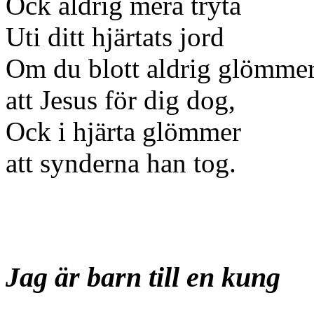
Ock aldrig mera tryta
Uti ditt hjärtats jord
Om du blott aldrig glömme
att Jesus för dig dog,
Ock i hjärta glömmer
att synderna han tog.
Jag är barn till en kung