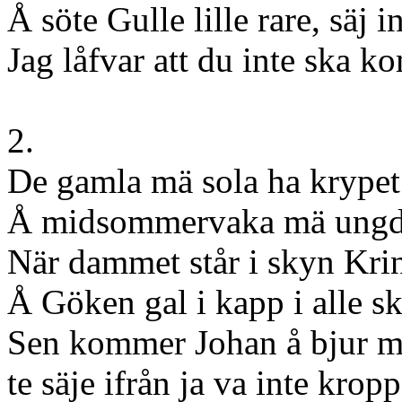
Å söte Gulle lille rare, säj i
Jag låfvar att du inte ska k
2.
De gamla mä sola ha krypet 
Å midsommervaka mä ung
När dammet står i skyn Kri
Å Göken gal i kapp i alle s
Sen kommer Johan å bjur m
te säje ifrån ja va inte kropp