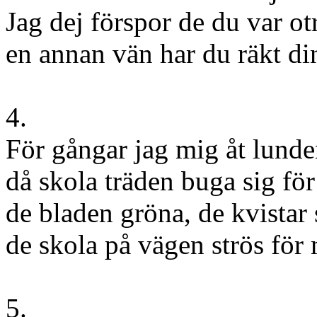
Jag dej förspor de du var ot
en annan vän har du räkt di
4.
För gångar jag mig åt lund
då skola träden buga sig för
de bladen gröna, de kvistar 
de skola på vägen strös för 
5.