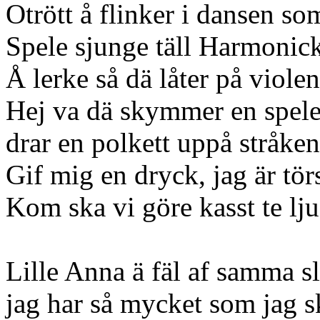
Otrött å flinker i dansen so
Spele sjunge täll Harmonick
Å lerke så dä låter på violen 
Hej va dä skymmer en spele
drar en polkett uppå stråken
Gif mig en dryck, jag är törs
Kom ska vi göre kasst te lju
Lille Anna ä fäl af samma s
jag har så mycket som jag s