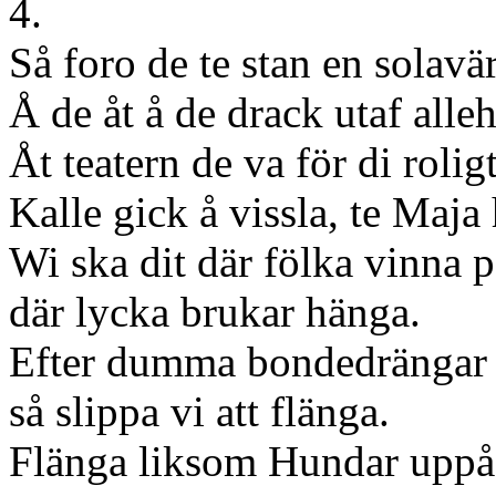
4.
Så foro de te stan en solavä
Å de åt å de drack utaf alle
Åt teatern de va för di rolig
Kalle gick å vissla, te Maja 
Wi ska dit där fölka vinna 
där lycka brukar hänga.
Efter dumma bondedrängar 
så slippa vi att flänga.
Flänga liksom Hundar uppå 