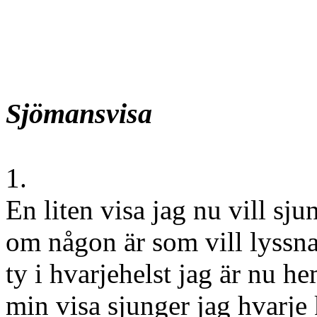
Sjömansvisa
1.
En liten visa jag nu vill sju
om någon är som vill lyssna 
ty i hvarjehelst jag är nu h
min visa sjunger jag hvarje 