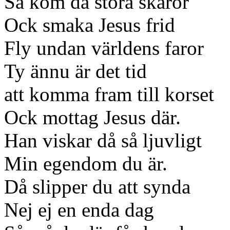
Så kom då stora skaror
Ock smaka Jesus frid
Fly undan världens faror
Ty ännu är det tid
att komma fram till korset
Ock mottag Jesus där.
Han viskar då så ljuvligt
Min egendom du är.
Då slipper du att synda
Nej ej en enda dag