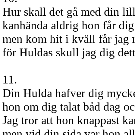
Hur skall det gå med din lil
kanhända aldrig hon får dig
men kom hit i kväll får jag 
för Huldas skull jag dig dett
11.
Din Hulda hafver dig mycke
hon om dig talat båd dag oc
Jag tror att hon knappast ka
men vid din sida var hon all