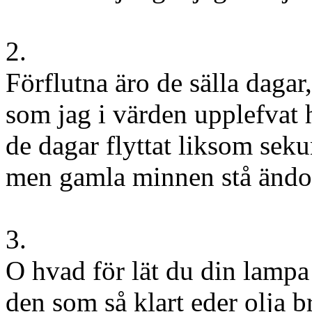
2.
Förflutna äro de sälla dagar,
som jag i värden upplefvat 
de dagar flyttat liksom seku
men gamla minnen stå ändo
3.
O hvad för lät du din lampa
den som så klart eder olja b