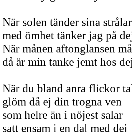
När solen tänder sina strålar
med ömhet tänker jag på dej
När månen aftonglansen må
då är min tanke jemt hos de
När du bland anra flickor ta
glöm då ej din trogna ven
som helre än i nöjest salar
satt ensam i en dal med dej