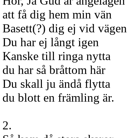
Hör, Ja Gud är angelägen
att få dig hem min vän
Basett(?) dig ej vid vägen
Du har ej långt igen
Kanske till ringa nytta
du har så bråttom här
Du skall ju ändå flytta
du blott en främling är.
2.