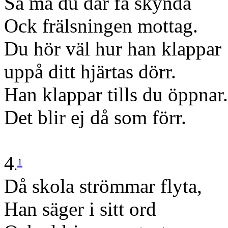
Så må du där få skynda
Ock frälsningen mottag.
Du hör väl hur han klappar
uppå ditt hjärtas dörr.
Han klappar tills du öppnar.
Det blir ej då som förr.
4
1
.
Då skola strömmar flyta,
Han säger i sitt ord