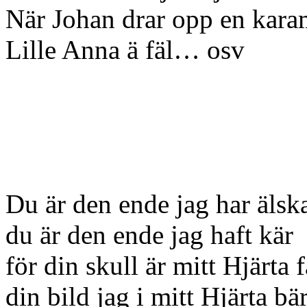
När Johan drar opp en karam
Lille Anna ä fäl… osv
Du är den ende jag har älsk
du är den ende jag haft kär
för din skull är mitt Hjärta 
din bild jag i mitt Hjärta bär