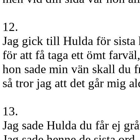
12.
Jag gick till Hulda för sista
för att få taga ett ömt farväl
hon sade min vän skall du f
så tror jag att det går mig al
13.
Jag sade Hulda du får ej grå
Jag sade henne de sista ord